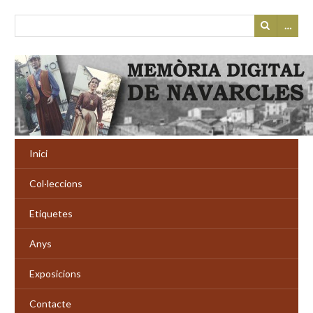
…
Inici
Col·leccions
Etiquetes
Anys
Exposicions
Contacte