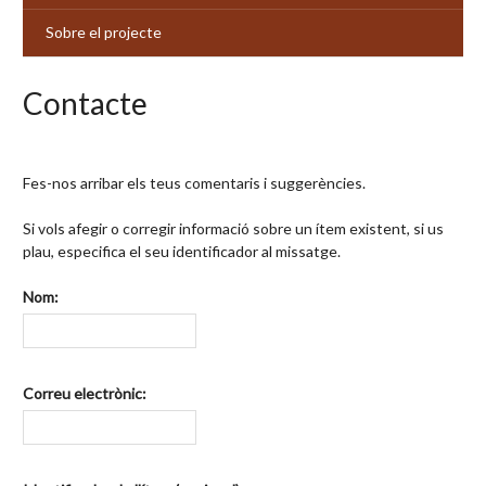
Sobre el projecte
Contacte
Fes-nos arribar els teus comentaris i suggerències.
Si vols afegir o corregir informació sobre un ítem existent, si us
plau, especifica el seu identificador al missatge.
Nom:
Correu electrònic: