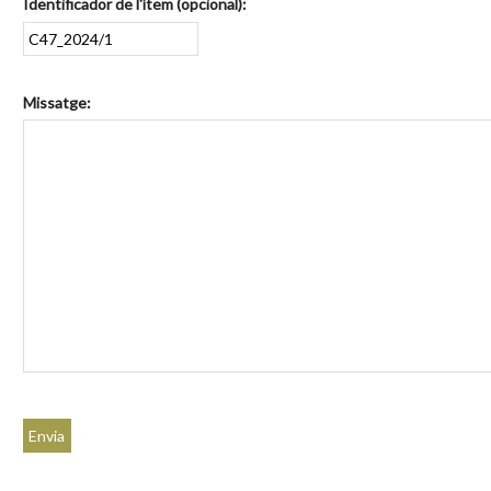
Identificador de l'ítem (opcional):
Missatge: