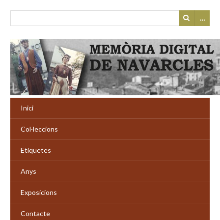
…
Inici
Col·leccions
Etiquetes
Anys
Exposicions
Contacte