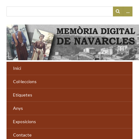
…
Inici
Col·leccions
Etiquetes
Anys
Exposicions
Contacte