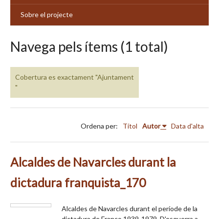
Sobre el projecte
Navega pels ítems (1 total)
Cobertura es exactament "Ajuntament
"
Ordena per:
Títol
Autor
Data d'alta
Alcaldes de Navarcles durant la
dictadura franquista_170
Alcaldes de Navarcles durant el període de la
dictadura de Franco 1939-1979. D'esquerra a