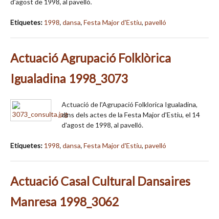
d'agost de 1998, al pavelló.
Etiquetes:
1998
,
dansa
,
Festa Major d'Estiu
,
pavelló
Actuació Agrupació Folklòrica
Igualadina 1998_3073
Actuació de l'Agrupació Folklorica Igualadina,
dins dels actes de la Festa Major d'Estiu, el 14
d'agost de 1998, al pavelló.
Etiquetes:
1998
,
dansa
,
Festa Major d'Estiu
,
pavelló
Actuació Casal Cultural Dansaires
Manresa 1998_3062