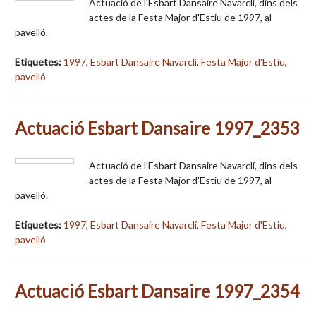
Actuació de l'Esbart Dansaire Navarclí, dins dels
actes de la Festa Major d'Estiu de 1997, al
pavelló.
Etiquetes:
1997
,
Esbart Dansaire Navarclí
,
Festa Major d'Estiu
,
pavelló
Actuació Esbart Dansaire 1997_2353
Actuació de l'Esbart Dansaire Navarclí, dins dels
actes de la Festa Major d'Estiu de 1997, al
pavelló.
Etiquetes:
1997
,
Esbart Dansaire Navarclí
,
Festa Major d'Estiu
,
pavelló
Actuació Esbart Dansaire 1997_2354