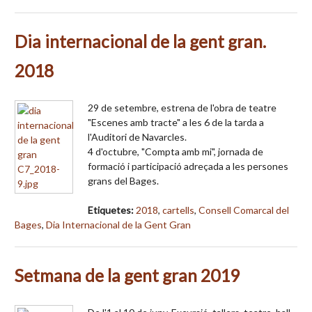
Dia internacional de la gent gran.
2018
29 de setembre, estrena de l'obra de teatre
"Escenes amb tracte" a les 6 de la tarda a
l'Auditori de Navarcles.
4 d'octubre, "Compta amb mi", jornada de
formació i participació adreçada a les persones
grans del Bages.
Etiquetes:
2018
,
cartells
,
Consell Comarcal del
Bages
,
Dia Internacional de la Gent Gran
Setmana de la gent gran 2019