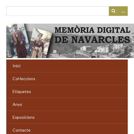
…
Inici
Col·leccions
Etiquetes
Anys
Exposicions
Contacte