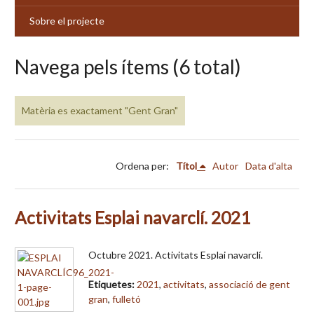
Sobre el projecte
Navega pels ítems (6 total)
Matèria es exactament "Gent Gran"
Ordena per:
Títol
Autor
Data d'alta
Activitats Esplai navarclí. 2021
Octubre 2021. Activitats Esplai navarclí.
Etiquetes:
2021
,
activitats
,
associació de gent
gran
,
fulletó