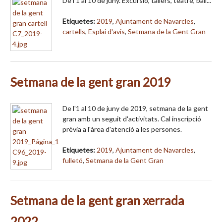
De l'1 al 10 de juny. Excursió, tallers, teatre, ball...
Etiquetes:
2019
,
Ajuntament de Navarcles
,
cartells
,
Esplai d'avis
,
Setmana de la Gent Gran
Setmana de la gent gran 2019
De l'1 al 10 de juny de 2019, setmana de la gent
gran amb un seguit d'activitats. Cal inscripció
prèvia a l'àrea d'atenció a les persones.
Etiquetes:
2019
,
Ajuntament de Navarcles
,
fulletó
,
Setmana de la Gent Gran
Setmana de la gent gran xerrada
2022