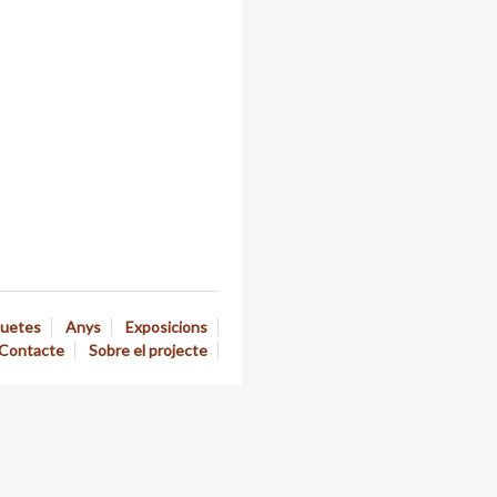
quetes
Anys
Exposicions
Contacte
Sobre el projecte