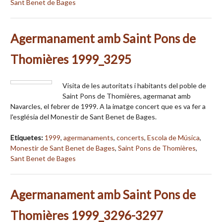
Sant Benet de Bages
Agermanament amb Saint Pons de
Thomières 1999_3295
Visita de les autoritats i habitants del poble de
Saint Pons de Thomières, agermanat amb
Navarcles, el febrer de 1999. A la imatge concert que es va fer a
l'església del Monestir de Sant Benet de Bages.
Etiquetes:
1999
,
agermanaments
,
concerts
,
Escola de Música
,
Monestir de Sant Benet de Bages
,
Saint Pons de Thomières
,
Sant Benet de Bages
Agermanament amb Saint Pons de
Thomières 1999_3296-3297