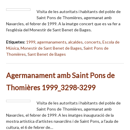
Visita de les autoritats i habitants del poble de
Saint Pons de Thomières, agermanat amb
Navarcles, el febrer de 1999. A la imatge concert que es va fer a
l'església del Monestir de Sant Benet de Bages.
Etiquetes:
1999
,
agermanaments
,
alcaldes
,
concerts
,
Escola de
Música
,
Monestir de Sant Benet de Bages
,
Saint Pons de
Thomières
,
Sant Benet de Bages
Agermanament amb Saint Pons de
Thomières 1999_3298-3299
Visita de les autoritats i habitants del poble de
Saint Pons de Thomières, agermanat amb
Navarcles, el febrer de 1999. A les imatges inauguració de la
mostra artística d'artistes navarclins i de Saint Pons, a l'aula de
cultura, el 6 de febrer de…