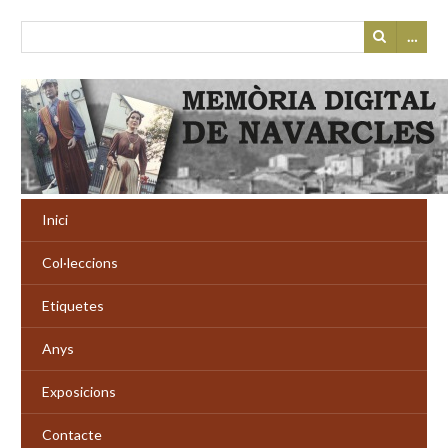
…
Inici
Col·leccions
Etiquetes
Anys
Exposicions
Contacte