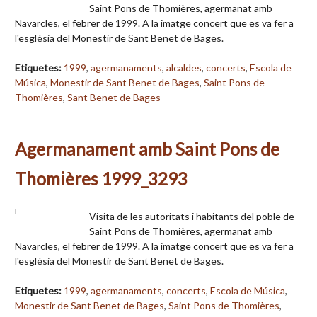
Saint Pons de Thomières, agermanat amb
Navarcles, el febrer de 1999. A la imatge concert que es va fer a
l'església del Monestir de Sant Benet de Bages.
Etiquetes:
1999
,
agermanaments
,
alcaldes
,
concerts
,
Escola de
Música
,
Monestir de Sant Benet de Bages
,
Saint Pons de
Thomières
,
Sant Benet de Bages
Agermanament amb Saint Pons de
Thomières 1999_3293
Visita de les autoritats i habitants del poble de
Saint Pons de Thomières, agermanat amb
Navarcles, el febrer de 1999. A la imatge concert que es va fer a
l'església del Monestir de Sant Benet de Bages.
Etiquetes:
1999
,
agermanaments
,
concerts
,
Escola de Música
,
Monestir de Sant Benet de Bages
,
Saint Pons de Thomières
,