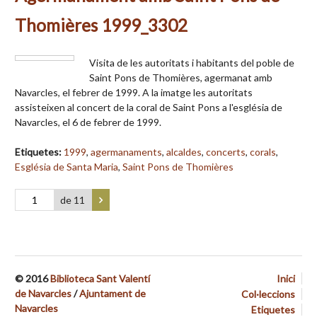
Thomières 1999_3302
Visita de les autoritats i habitants del poble de
Saint Pons de Thomières, agermanat amb
Navarcles, el febrer de 1999. A la imatge les autoritats
assisteixen al concert de la coral de Saint Pons a l'església de
Navarcles, el 6 de febrer de 1999.
Etiquetes:
1999
,
agermanaments
,
alcaldes
,
concerts
,
corals
,
Església de Santa Maria
,
Saint Pons de Thomières
de 11
© 2016
Biblioteca Sant Valentí
Inici
de Navarcles
/
Ajuntament de
Col·leccions
Navarcles
Etiquetes