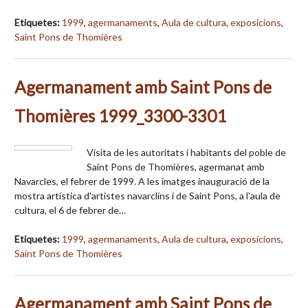
Etiquetes:
1999
,
agermanaments
,
Aula de cultura
,
exposicions
,
Saint Pons de Thomières
Agermanament amb Saint Pons de
Thomières 1999_3300-3301
Visita de les autoritats i habitants del poble de
Saint Pons de Thomières, agermanat amb
Navarcles, el febrer de 1999. A les imatges inauguració de la
mostra artística d'artistes navarclins i de Saint Pons, a l'aula de
cultura, el 6 de febrer de…
Etiquetes:
1999
,
agermanaments
,
Aula de cultura
,
exposicions
,
Saint Pons de Thomières
Agermanament amb Saint Pons de