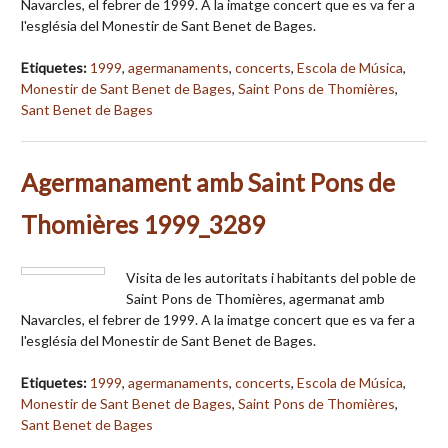
Navarcles, el febrer de 1999. A la imatge concert que es va fer a
l'església del Monestir de Sant Benet de Bages.
Etiquetes:
1999
,
agermanaments
,
concerts
,
Escola de Música
,
Monestir de Sant Benet de Bages
,
Saint Pons de Thomières
,
Sant Benet de Bages
Agermanament amb Saint Pons de
Thomières 1999_3289
Visita de les autoritats i habitants del poble de
Saint Pons de Thomières, agermanat amb
Navarcles, el febrer de 1999. A la imatge concert que es va fer a
l'església del Monestir de Sant Benet de Bages.
Etiquetes:
1999
,
agermanaments
,
concerts
,
Escola de Música
,
Monestir de Sant Benet de Bages
,
Saint Pons de Thomières
,
Sant Benet de Bages