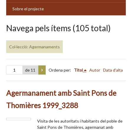
Sobre el projecte
Navega pels ítems (105 total)
Col·lecció: Agermanaments
de 11
Ordena per:
Títol
Autor
Data d'alta
Agermanament amb Saint Pons de
Thomières 1999_3288
Visita de les autoritats i habitants del poble de
Saint Pons de Thomières, agermanat amb