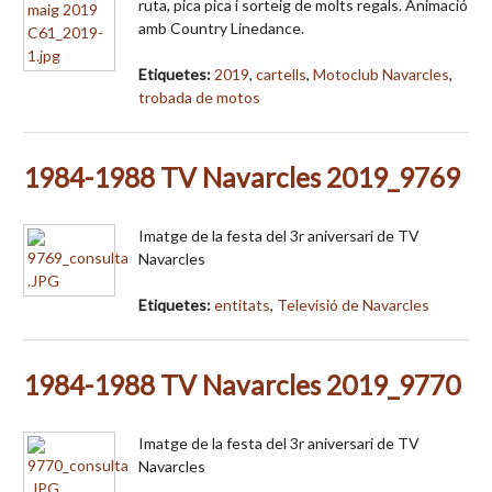
ruta, pica pica i sorteig de molts regals. Animació
amb Country Linedance.
Etiquetes:
2019
,
cartells
,
Motoclub Navarcles
,
trobada de motos
1984-1988 TV Navarcles 2019_9769
Imatge de la festa del 3r aniversari de TV
Navarcles
Etiquetes:
entitats
,
Televisió de Navarcles
1984-1988 TV Navarcles 2019_9770
Imatge de la festa del 3r aniversari de TV
Navarcles