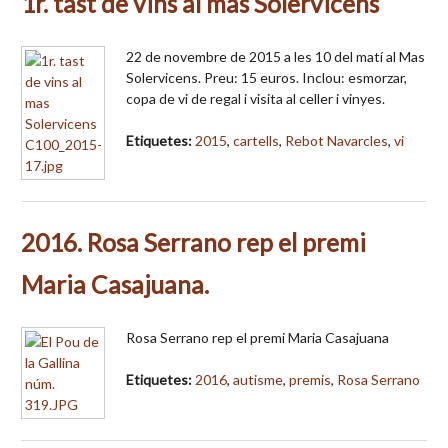
1r. tast de vins al mas Solervicens
22 de novembre de 2015 a les 10 del matí al Mas
Solervicens. Preu: 15 euros. Inclou: esmorzar,
copa de vi de regal i visita al celler i vinyes.
Etiquetes:
2015
,
cartells
,
Rebot Navarcles
,
vi
2016. Rosa Serrano rep el premi
Maria Casajuana.
Rosa Serrano rep el premi Maria Casajuana
Etiquetes:
2016
,
autisme
,
premis
,
Rosa Serrano