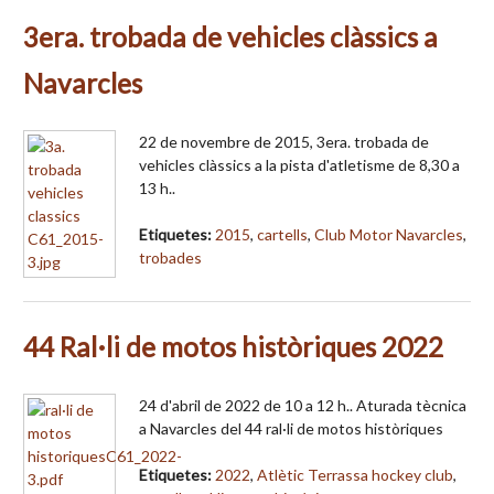
3era. trobada de vehicles clàssics a
Navarcles
22 de novembre de 2015, 3era. trobada de
vehicles clàssics a la pista d'atletisme de 8,30 a
13 h..
Etiquetes:
2015
,
cartells
,
Club Motor Navarcles
,
trobades
44 Ral·li de motos històriques 2022
24 d'abril de 2022 de 10 a 12 h.. Aturada tècnica
a Navarcles del 44 ral·li de motos històriques
Etiquetes:
2022
,
Atlètic Terrassa hockey club
,