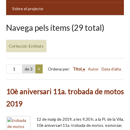
Sobre el projecte
Navega pels ítems (29 total)
Col·lecció: Entitats
de 3
Ordena per:
Títol
Autor
Data d'alta
10è aniversari 11a. trobada de motos
2019
12 de maig de 2019, a les 9,30 h. a la Pl. de la Vila,
10è aniversari 11a. trobada de motos. esmorzar,