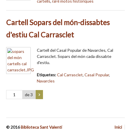
cartells
,
ral·li motos històriques
Cartell Sopars del món-dissabtes
d'estiu Cal Carrasclet
Cartell del Casal Popular de Navarcles, Cal
Carrasclet. Sopars del món cada dissabte
d'estiu.
Etiquetes:
Cal Carrasclet
,
Casal Popular
,
Navarcles
de 3
© 2016
Biblioteca Sant Valentí
Inici