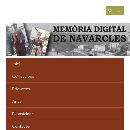
…
Inici
Col·leccions
Etiquetes
Anys
Exposicions
Contacte