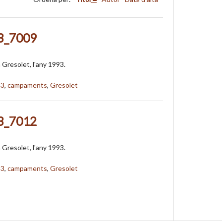
3_7009
Gresolet, l'any 1993.
93
,
campaments
,
Gresolet
3_7012
Gresolet, l'any 1993.
93
,
campaments
,
Gresolet