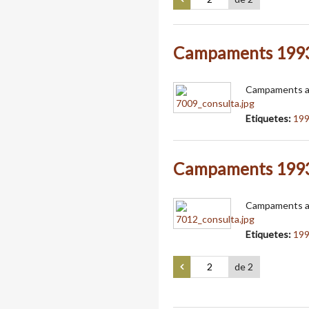
Campaments 199
Campaments a 
Etiquetes:
19
Campaments 199
Campaments a 
Etiquetes:
19
de 2