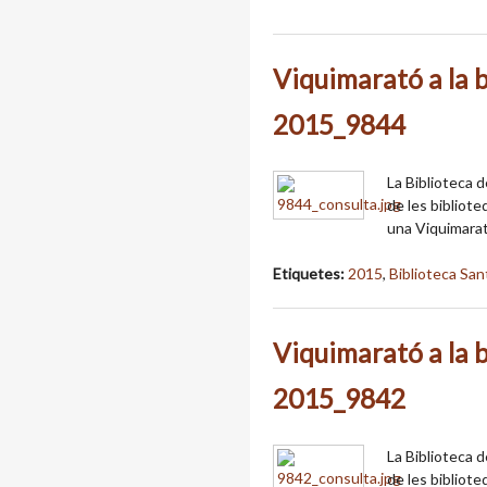
Viquimarató a la b
2015_9844
La Biblioteca 
de les bibliot
una Viquimarat
Etiquetes:
2015
,
Biblioteca San
Viquimarató a la b
2015_9842
La Biblioteca 
de les bibliot