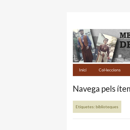
Inici
Col·leccions
Navega pels ítem
Etiquetes: biblioteques