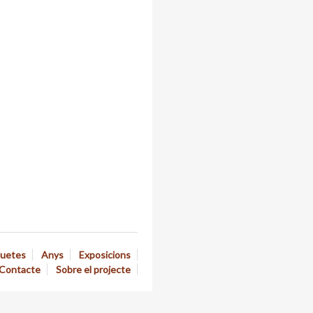
quetes
Anys
Exposicions
Contacte
Sobre el projecte