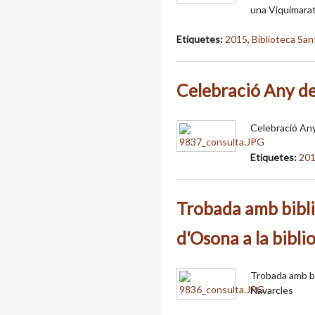
una Viquimarat
Etiquetes:
2015
,
Biblioteca San
Celebració Any de
Celebració Any
Etiquetes:
20
Trobada amb bibli
d'Osona a la bibl
Trobada amb bi
Navarcles