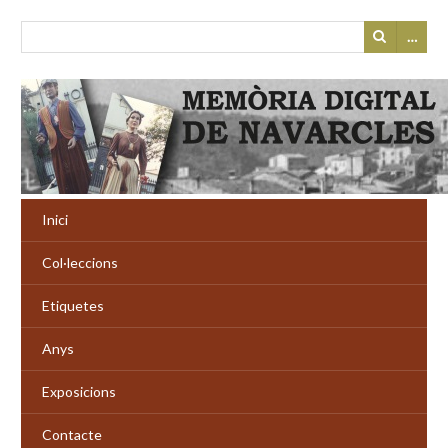
…
Inici
Col·leccions
Etiquetes
Anys
Exposicions
Contacte