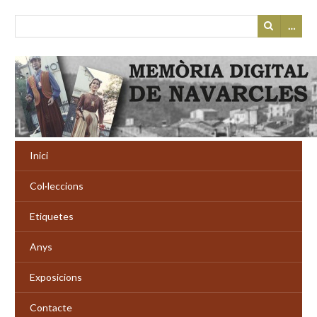
…
Inici
Col·leccions
Etiquetes
Anys
Exposicions
Contacte