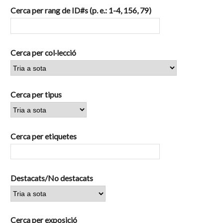
Cerca per rang de ID#s (p. e.: 1-4, 156, 79)
Cerca per col·lecció
Cerca per tipus
Cerca per etiquetes
Destacats/No destacats
Cerca per exposició