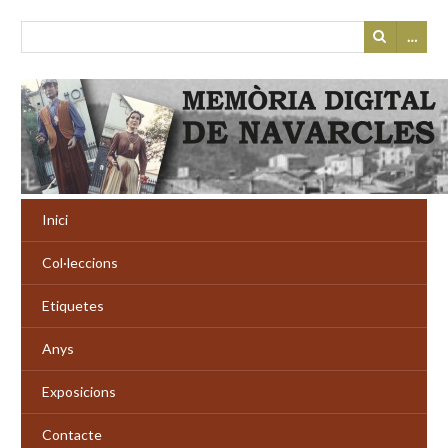
…
Inici
Col·leccions
Etiquetes
Anys
Exposicions
Contacte