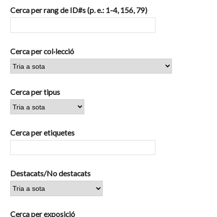
Cerca per rang de ID#s (p. e.: 1-4, 156, 79)
Cerca per col·lecció
Cerca per tipus
Cerca per etiquetes
Destacats/No destacats
Cerca per exposició