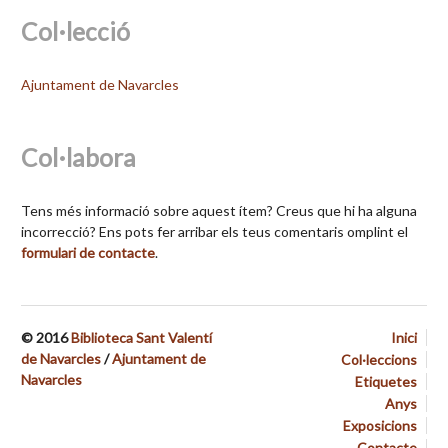
Col·lecció
Ajuntament de Navarcles
Col·labora
Tens més informació sobre aquest ítem? Creus que hi ha alguna
incorrecció? Ens pots fer arribar els teus comentaris omplint el
formulari de contacte
.
© 2016
Biblioteca Sant Valentí
Inici
de Navarcles
/
Ajuntament de
Col·leccions
Navarcles
Etiquetes
Anys
Exposicions
Contacte