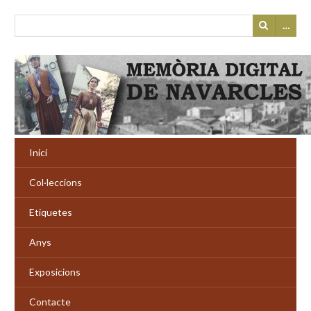
…
Inici
Col·leccions
Etiquetes
Anys
Exposicions
Contacte