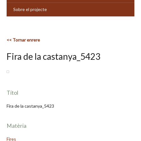
Sobre el projecte
<< Tornar enrere
Fira de la castanya_5423
Títol
Fira de la castanya_5423
Matèria
Fires