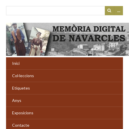
…
Inici
Col·leccions
Etiquetes
Anys
Exposicions
Contacte