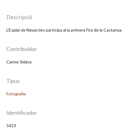
Descripció
L'Esplai de Navarcles participa al la primera Fira de la Castanya.
Contribuïdor
Carme Sidera
Tipus
Fotografia
Identificador
5423