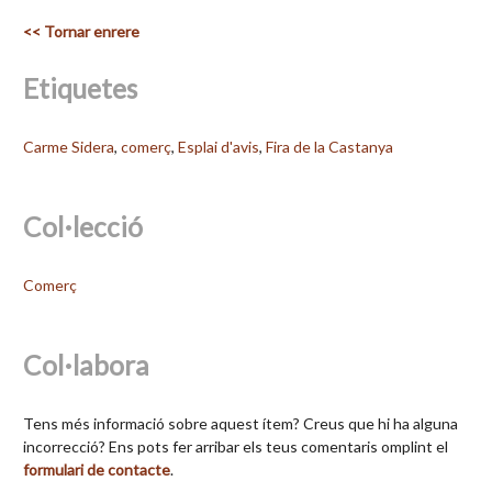
<< Tornar enrere
Etiquetes
Carme Sidera
,
comerç
,
Esplai d'avis
,
Fira de la Castanya
Col·lecció
Comerç
Col·labora
Tens més informació sobre aquest ítem? Creus que hi ha alguna
incorrecció? Ens pots fer arribar els teus comentaris omplint el
formulari de contacte
.