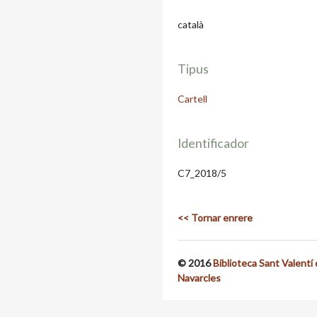
català
Tipus
Cartell
Identificador
C7_2018/5
<< Tornar enrere
© 2016
Biblioteca Sant Valentí
Navarcles