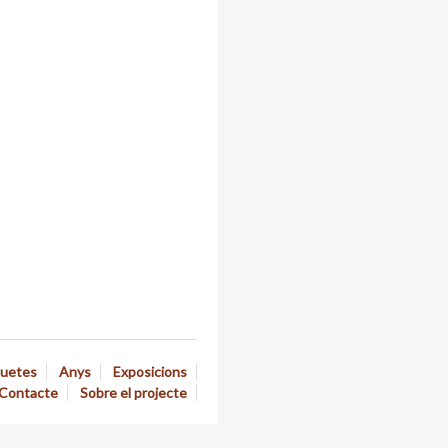
quetes
Anys
Exposicions
Contacte
Sobre el projecte