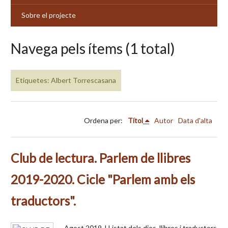
Sobre el projecte
Navega pels ítems (1 total)
Etiquetes: Albert Torrescasana
Ordena per:
Títol
Autor
Data d'alta
Club de lectura. Parlem de llibres
2019-2020. Cicle "Parlem amb els
traductors".
Agost 2019. LListat dels dies, llibres i traductors