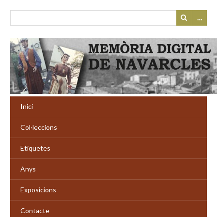
…
Inici
Col·leccions
Etiquetes
Anys
Exposicions
Contacte