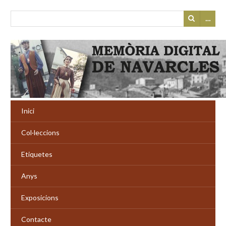
…
Inici
Col·leccions
Etiquetes
Anys
Exposicions
Contacte