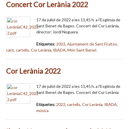
Concert Cor Lerània 2022
17 de juliol de 2022 a les 11,45 h. a l'Església de
Sant Benet de Bages. Concert del Cor Lerània,
director: Jordi Noguera.
Etiquetes:
2022
,
Ajuntament de Sant Fruitós
,
cant
,
cartells
,
Cor Lerània
,
IBADA
,
Món Sant Benet
Cor Lerània 2022
17 de juliol de 2022 a les 11,45 h. a l'Església de
Sant Benet de Bages. Concert del Cor Lerània
Etiquetes:
2022
,
cartells
,
Cor Lerània
,
IBADA
,
música