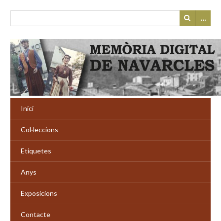
…
Inici
Col·leccions
Etiquetes
Anys
Exposicions
Contacte