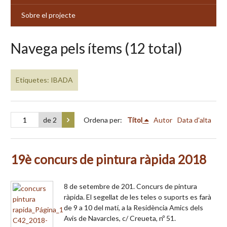
Sobre el projecte
Navega pels ítems (12 total)
Etiquetes: IBADA
de 2
Ordena per:
Títol
Autor
Data d'alta
19è concurs de pintura ràpida 2018
8 de setembre de 201. Concurs de pintura
ràpida. El segellat de les teles o suports es farà
de 9 a 10 del matí, a la Residència Amics dels
Avis de Navarcles, c/ Creueta, nº 51.