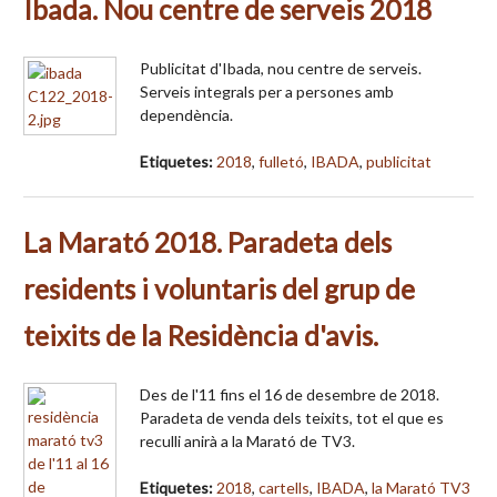
Ibada. Nou centre de serveis 2018
Publicitat d'Ibada, nou centre de serveis.
Serveis integrals per a persones amb
dependència.
Etiquetes:
2018
,
fulletó
,
IBADA
,
publicitat
La Marató 2018. Paradeta dels
residents i voluntaris del grup de
teixits de la Residència d'avis.
Des de l'11 fins el 16 de desembre de 2018.
Paradeta de venda dels teixits, tot el que es
reculli anirà a la Marató de TV3.
Etiquetes:
2018
,
cartells
,
IBADA
,
la Marató TV3