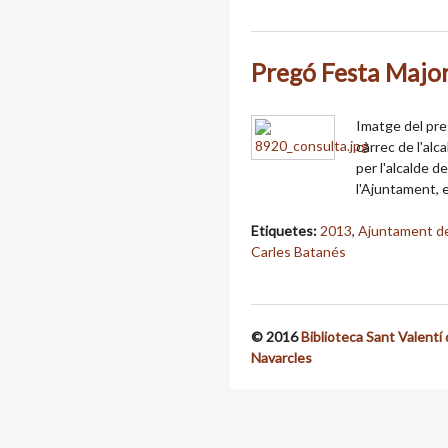
Pregó Festa Majo
Imatge del pre
càrrec de l'al
per l'alcalde d
l'Ajuntament, 
Etiquetes:
2013
,
Ajuntament de
Carles Batanés
© 2016
Biblioteca Sant Valentí
Navarcles