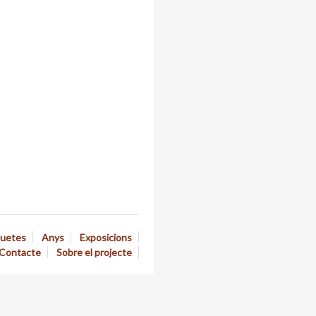
quetes
Anys
Exposicions
Contacte
Sobre el projecte