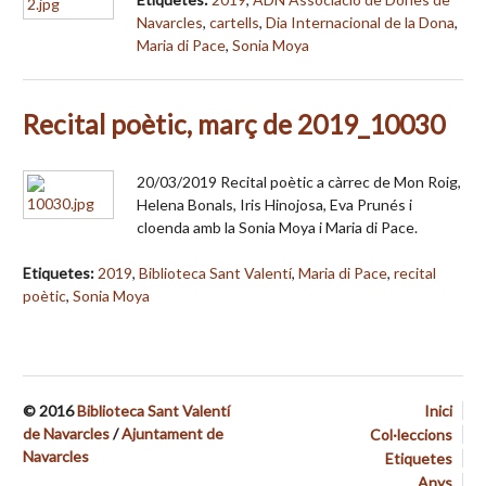
Navarcles
,
cartells
,
Dia Internacional de la Dona
,
Maria di Pace
,
Sonia Moya
Recital poètic, març de 2019_10030
20/03/2019 Recital poètic a càrrec de Mon Roig,
Helena Bonals, Iris Hinojosa, Eva Prunés i
cloenda amb la Sonia Moya i Maria di Pace.
Etiquetes:
2019
,
Biblioteca Sant Valentí
,
Maria di Pace
,
recital
poètic
,
Sonia Moya
© 2016
Biblioteca Sant Valentí
Inici
de Navarcles
/
Ajuntament de
Col·leccions
Navarcles
Etiquetes
Anys