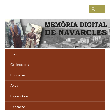
…
Inici
Col·leccions
Etiquetes
Anys
Exposicions
Contacte