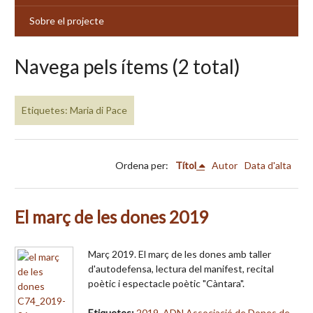
Sobre el projecte
Navega pels ítems (2 total)
Etiquetes: Maria di Pace
Ordena per:
Títol
Autor
Data d'alta
El març de les dones 2019
Març 2019. El març de les dones amb taller
d'autodefensa, lectura del manifest, recital
poètic i espectacle poètic "Càntara".
Etiquetes:
2019
,
ADN Associació de Dones de