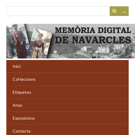
…
Inici
Col·leccions
Etiquetes
Anys
Exposicions
Contacte