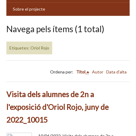
Sobre el projecte
Navega pels ítems (1 total)
Etiquetes: Oriol Rojo
Ordena per:
Títol
Autor
Data d'alta
Visita dels alumnes de 2n a
l'exposició d'Oriol Rojo, juny de
2022_10015
10/06/2022. Visita dels alumnes de 2n a