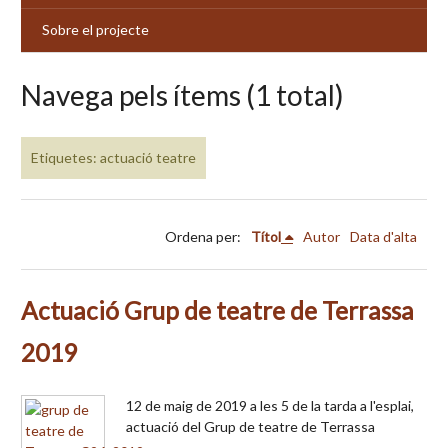
Sobre el projecte
Navega pels ítems (1 total)
Etiquetes: actuació teatre
Ordena per:
Títol
Autor
Data d'alta
Actuació Grup de teatre de Terrassa
2019
12 de maig de 2019 a les 5 de la tarda a l'esplai,
actuació del Grup de teatre de Terrassa