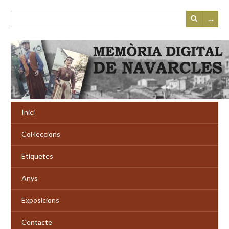
…
Inici
Col·leccions
Etiquetes
Anys
Exposicions
Contacte