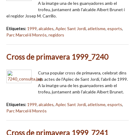
A la imatge una de les guanyadores amb el
trofeu, juntament amb l'alcalde Albert Brunet i
el regidor Josep M. Carrillo.
Etiquetes:
1999
,
alcaldes
,
Aplec Sant Jordi
,
atletisme
,
esports
,
Parc Marcel·lí Monrós
,
regidors
Cross de primavera 1999_7240
Cursa popular cross de primavera, celebrat dins
els actes de l'Aplec de Sant Jordi, l'abril de 1999.
A la imatge una de les guanyadores amb el
trofeu, juntament amb l'alcalde Albert Brunet.
Etiquetes:
1999
,
alcaldes
,
Aplec Sant Jordi
,
atletisme
,
esports
,
Parc Marcel·lí Monrós
Cross de primavera 1999_7241