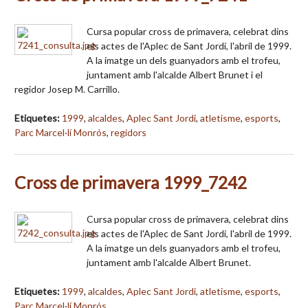
Cursa popular cross de primavera, celebrat dins
els actes de l'Aplec de Sant Jordi, l'abril de 1999.
A la imatge un dels guanyadors amb el trofeu,
juntament amb l'alcalde Albert Brunet i el
regidor Josep M. Carrillo.
Etiquetes:
1999
,
alcaldes
,
Aplec Sant Jordi
,
atletisme
,
esports
,
Parc Marcel·lí Monrós
,
regidors
Cross de primavera 1999_7242
Cursa popular cross de primavera, celebrat dins
els actes de l'Aplec de Sant Jordi, l'abril de 1999.
A la imatge un dels guanyadors amb el trofeu,
juntament amb l'alcalde Albert Brunet.
Etiquetes:
1999
,
alcaldes
,
Aplec Sant Jordi
,
atletisme
,
esports
,
Parc Marcel·lí Monrós