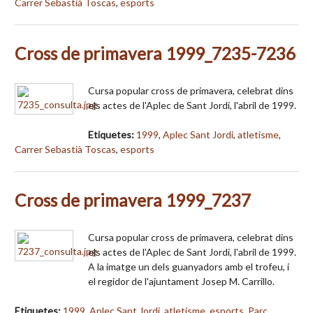
Carrer Sebastià Toscas
,
esports
Cross de primavera 1999_7235-7236
Cursa popular cross de primavera, celebrat dins
els actes de l'Aplec de Sant Jordi, l'abril de 1999.
Etiquetes:
1999
,
Aplec Sant Jordi
,
atletisme
,
Carrer Sebastià Toscas
,
esports
Cross de primavera 1999_7237
Cursa popular cross de primavera, celebrat dins
els actes de l'Aplec de Sant Jordi, l'abril de 1999.
A la imatge un dels guanyadors amb el trofeu, i
el regidor de l'ajuntament Josep M. Carrillo.
Etiquetes:
1999
,
Aplec Sant Jordi
,
atletisme
,
esports
,
Parc