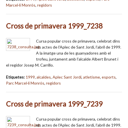
Marcel·lí Monrós
,
regidors
Cross de primavera 1999_7238
Cursa popular cross de primavera, celebrat dins
els actes de l'Aplec de Sant Jordi, l'abril de 1999.
A la imatge una de les guanyadores amb el
trofeu, juntament amb l'alcalde Albert Brunet i
el regidor Josep M. Carrillo.
Etiquetes:
1999
,
alcaldes
,
Aplec Sant Jordi
,
atletisme
,
esports
,
Parc Marcel·lí Monrós
,
regidors
Cross de primavera 1999_7239
Cursa popular cross de primavera, celebrat dins
els actes de l'Aplec de Sant Jordi, l'abril de 1999.