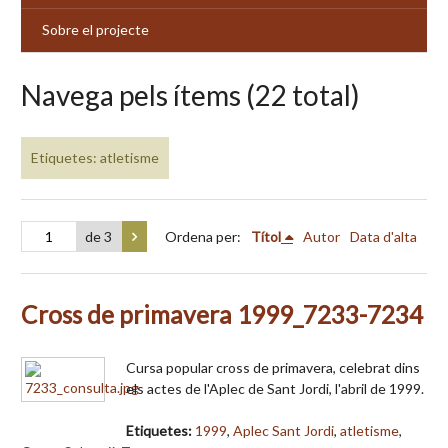
Sobre el projecte
Navega pels ítems (22 total)
Etiquetes: atletisme
de 3
Ordena per:
Títol
Autor
Data d'alta
Cross de primavera 1999_7233-7234
Cursa popular cross de primavera, celebrat dins
els actes de l'Aplec de Sant Jordi, l'abril de 1999.
Etiquetes:
1999
,
Aplec Sant Jordi
,
atletisme
,