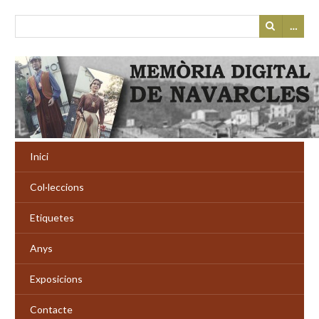
…
Inici
Col·leccions
Etiquetes
Anys
Exposicions
Contacte