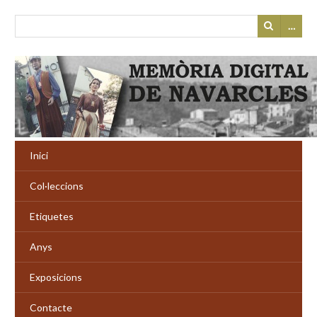
…
Inici
Col·leccions
Etiquetes
Anys
Exposicions
Contacte