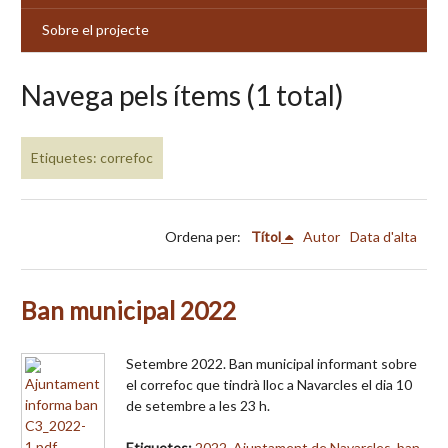
Sobre el projecte
Navega pels ítems (1 total)
Etiquetes: correfoc
Ordena per:
Títol
Autor
Data d'alta
Ban municipal 2022
Setembre 2022. Ban municipal informant sobre
el correfoc que tindrà lloc a Navarcles el dia 10
de setembre a les 23 h.
Etiquetes:
2022
,
Ajuntament de Navarcles
,
ban