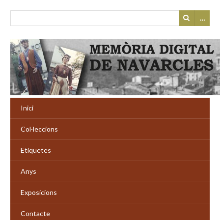
…
Inici
Col·leccions
Etiquetes
Anys
Exposicions
Contacte