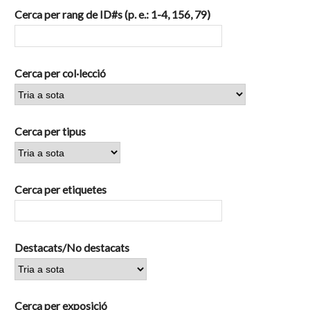
Cerca per rang de ID#s (p. e.: 1-4, 156, 79)
Cerca per col·lecció
Cerca per tipus
Cerca per etiquetes
Destacats/No destacats
Cerca per exposició