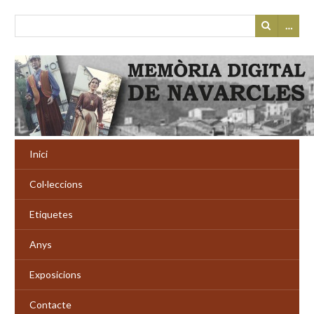
…
Inici
Col·leccions
Etiquetes
Anys
Exposicions
Contacte