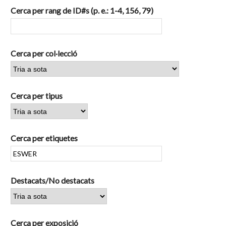
Cerca per rang de ID#s (p. e.: 1-4, 156, 79)
Cerca per col·lecció
Cerca per tipus
Cerca per etiquetes
Destacats/No destacats
Cerca per exposició