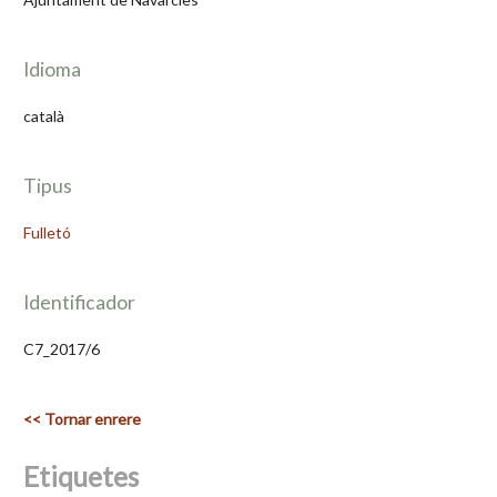
Idioma
català
Tipus
Fulletó
Identificador
C7_2017/6
<< Tornar enrere
Etiquetes