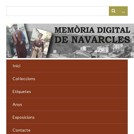
…
Inici
Col·leccions
Etiquetes
Anys
Exposicions
Contacte