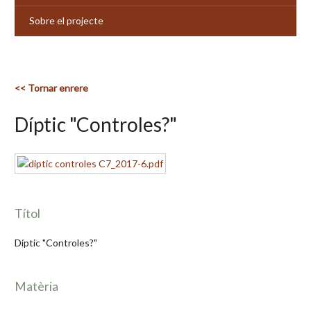
Sobre el projecte
<< Tornar enrere
Díptic "Controles?"
Títol
Díptic "Controles?"
Matèria