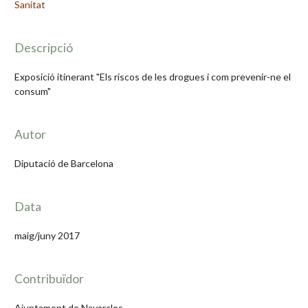
Sanitat
Descripció
Exposició itinerant "Els riscos de les drogues i com prevenir-ne el
consum"
Autor
Diputació de Barcelona
Data
maig/juny 2017
Contribuïdor
Ajuntament de Navarcles