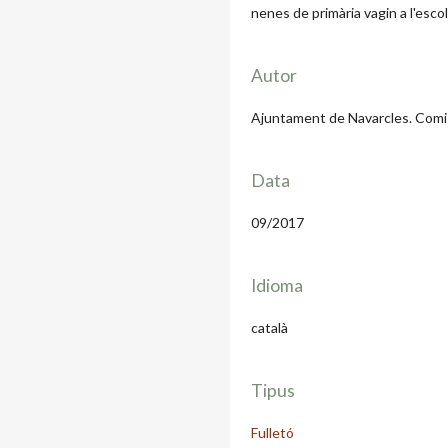
nenes de primària vagin a l'escol
Autor
Ajuntament de Navarcles. Comis
Data
09/2017
Idioma
català
Tipus
Fulletó