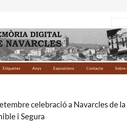
Etiquetes
Anys
Exposicions
Contacte
Sobre 
setembre celebració a Navarcles de la
ible i Segura