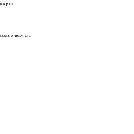
a a peu.
sió de mobilitat