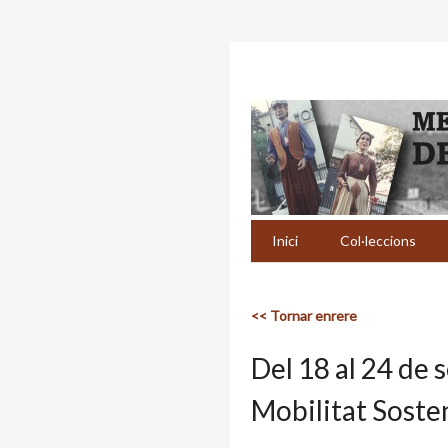
Inici
Col·leccions
<< Tornar enrere
Del 18 al 24 de 
Mobilitat Sosten